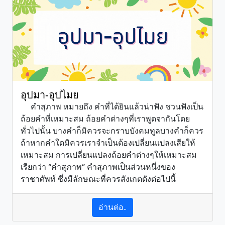
อุปมา-อุปไมย
คำสุภาพ หมายถึง คำที่ได้ยินแล้วน่าฟัง ชวนฟังเป็น
ถ้อยคำที่เหมาะสม ถ้อยคำต่างๆที่เราพูดจากันโดย
ทั่วไปนั้น บางคำก็มิควรจะกราบบังคมทูลบางคำก็ควร
ถ้าหากคำใดมิควรเราจำเป็นต้องเปลี่ยนแปลงเสียให้
เหมาะสม การเปลี่ยนแปลงถ้อยคำต่างๆให้เหมาะสม
เรียกว่า “คำสุภาพ” คำสุภาพเป็นส่วนหนึ่งของ
ราชาศัพท์ ซึ่งมีลักษณะที่ควรสังเกตดังต่อไปนี้
อ่านต่อ..