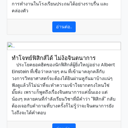
การทำงานในโรงเรียนประถมได้อย่างราบรื่น และ
คล่องตัว
อ่านต่อ..
ทำโจทย์ฟิสิกส์ได้ ไม่ง้อจินตนาการ
ประโยคยอดฮิตของนักฟิสิกส์ผู้ยิ่งใหญ่อย่าง Albert
Einstein ที่เชื่อว่าหลายๆ คน ที่เข้ามาคลุกคลีกับ
วงการวิทยาศาสตร์จะต้องได้ยินผ่านหูกันมาบ้างแน่ๆ
ฟังดูแล้วก็ไม่น่าที่จะทำความเข้าใจยากตรงไหนใช่
มั๊ยล่ะ เพราะก็พูดถึงเรื่องจินตนาการแค่นั้นเอง เเต่
น้องๆ หลายคนที่กำลังเรียนวิชาที่มีคำว่า "ฟิสิกส์" กลับ
ต้องเจอกับคำถามที่บางครั้งก็ไม่รู้ว่าจะจินตนาการยัง
ไงถึงจะได้คำตอบ