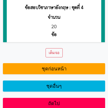
เต็มจอ
ชุดก่อนหน้า
ชุดอื่นๆ
ถัดไป