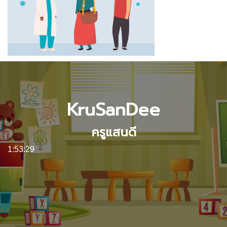
KruSanDee
ครูแสนดี
1:53:30